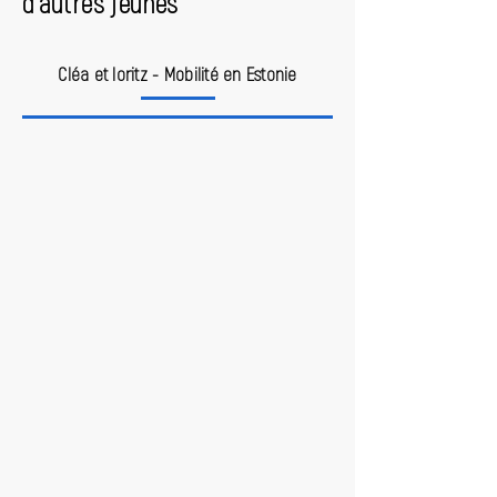
d'autres jeunes
Cléa et Ioritz - Mobilité en Estonie