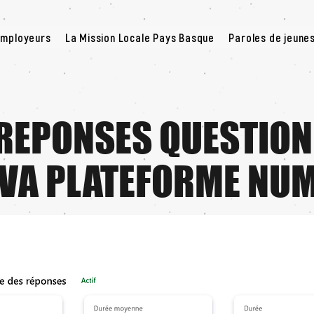
employeurs
La Mission Locale Pays Basque
Paroles de jeune
REPONSES QUESTION
VA PLATEFORME NU