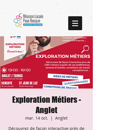
Exploration Métiers -
Anglet
mar. 14 oct.
  |  
Anglet
Découvrez de façon interactive près de