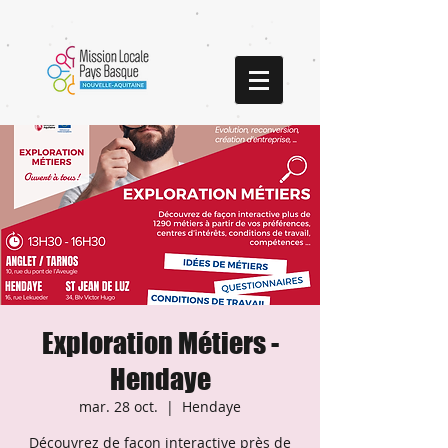
Exploration Métiers -
Hendaye
mar. 28 oct.
  |  
Hendaye
Découvrez de façon interactive près de